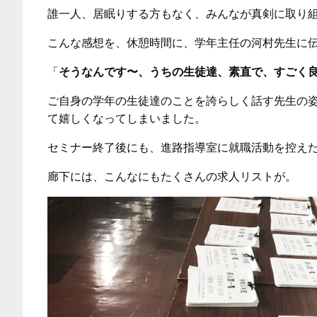
誰一人、居眠りする方もなく、みんなが真剣に取り
こんな感想を、休憩時間に、学年主任の河村先生に
「
そうなんです〜、うちの生徒達、素直で、すごく
ご自身の学年の生徒達のことを誇らしく話す先生の
て嬉しくなってしまいました。
セミナー終了後にも、進路指導室に就職活動を控え
廊下には、こんなにもたくさんの求人リストが。