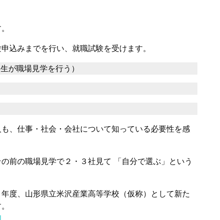
す。
験申込みまでを行い、就職試験を受けます。
学生が職場見学を行う）
人も、仕事・社会・会社について知っている必要性を感
の前の職場見学で２・３社見て 「自分で選ぶ」という
７年度、山形県立米沢産業高等学校（仮称）として新た
す。
l