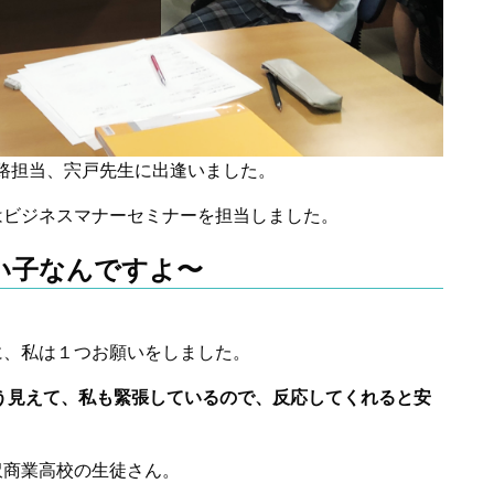
路担当、宍戸先生に出逢いました。
はビジネスマナーセミナーを担当しました。
い子なんですよ〜
。
に、私は１つお願いをしました。
う見えて、私も緊張しているので、反応してくれると安
沢商業高校の生徒さん。