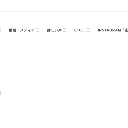
動画・メディア
嬉しい声
ETC…
INSTAGRAM
編