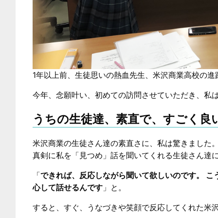
1年以上前、生徒思いの熱血先生、米沢商業高校の進
今年、念願叶い、初めての訪問させていただき、私
うちの生徒達、素直で、すごく良
米沢商業の生徒さん達の素直さに、私は驚きました
真剣に私を「見つめ」話を聞いてくれる生徒さん達
「
できれば、反応しながら聞いて欲しいのです。 こ
心して話せるんです
」と。
すると、すぐ、うなづきや笑顔で反応してくれた米