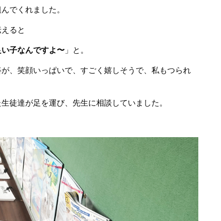
組んでくれました。
伝えると
良い子なんですよ〜
」と。
姿が、笑顔いっぱいで、すごく嬉しそうで、私もつられ
た生徒達が足を運び、先生に相談していました。