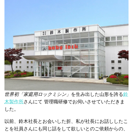
世界初「家庭用ロックミシン」
を生み出した山形を誇る
鈴
木製作所
さんにて 管理職研修でお伺いさせていただきま
した。
以前、鈴木社長とお会いした折、私が社長にお話ししたこ
とを社員さんにも同じ話をして欲しいとのご依頼からの、