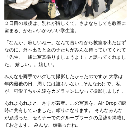
２日目の最後は、別れが惜しくて、さよならしても教室に
留まる、かわいいかわいい学生達。
「なんか、寂しいねー」なんて言いながら教室を出たはず
なのに、外へ出ると女の子たちがみんな待っていてくれて
「先生、一緒に写真撮りましょうよ！」と誘ってくれまし
た。 嬉しい。。嬉しい。
みんなを両手でハグして撮影したかったのですが 大学は
年内最後の日。周りには誰もいない…そんなわけで、私
が、可愛子ちゃん達をカメラマンになって撮影しました。
あれよあれよと、さすが若者。この写真を、Air Dropで瞬
時に共有していました。頼りになります。 そんなみんな
が頑張った、セミナーでのグループワークの足跡を掲載し
ておきます。 みんな、頑張ったね。