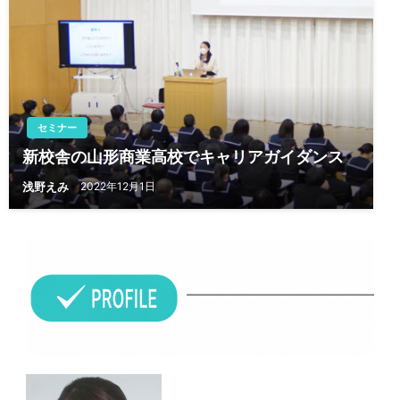
セミナー
新校舎の山形商業高校でキャリアガイダンス
浅野えみ
2022年12月1日