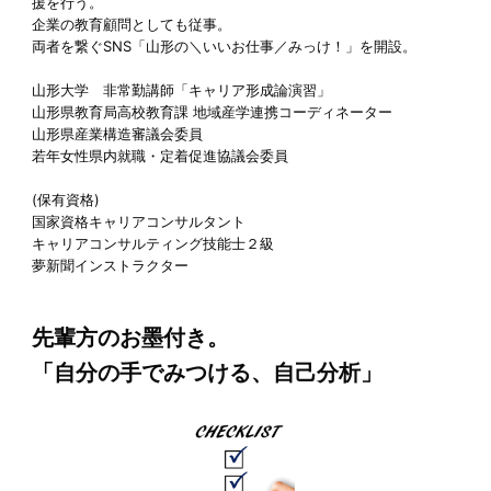
援を行う。
企業の教育顧問としても従事。
両者を繋ぐSNS「山形の＼いいお仕事／みっけ！」を開設。
山形大学 非常勤講師「キャリア形成論演習」
山形県教育局高校教育課 地域産学連携コーディネーター
山形県産業構造審議会委員
若年女性県内就職・定着促進協議会委員
(保有資格)
国家資格キャリアコンサルタント
キャリアコンサルティング技能士２級
夢新聞インストラクター
先輩方のお墨付き。
「自分の手でみつける、自己分析」