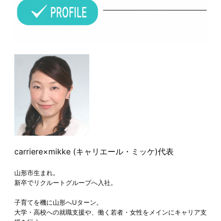
carriere×mikke (キャリエール・ミッケ)代表
山形市生まれ。
新卒でリクルートグループへ入社。
子育てを機に山形へUターン。
大学・高校への就職支援や、働く若者・女性をメインにキャリア支